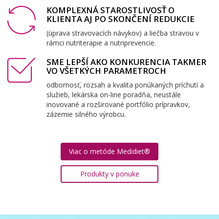
KOMPLEXNÁ STAROSTLIVOSŤ O
KLIENTA AJ PO SKONČENÍ REDUKCIE
(úprava stravovacích návykov) a liečba stravou v
rámci nutriterapie a nutriprevencie.
SME LEPŠÍ AKO KONKURENCIA TAKMER
VO VŠETKÝCH PARAMETROCH
odbornosť, rozsah a kvalita ponúkaných príchutí a
služieb, lekárska on-line poradňa, neustále
inovované a rozširované portfólio prípravkov,
zázemie silného výrobcu.
Viac o metóde Medidiet®
Produkty v ponuke