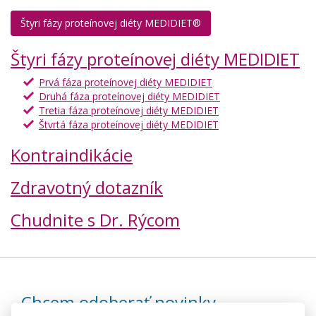
Štyri fázy proteínovej diéty MEDIDIET®
Štyri fázy proteínovej diéty MEDIDIET
Prvá fáza proteínovej diéty MEDIDIET
Druhá fáza proteínovej diéty MEDIDIET
Tretia fáza proteínovej diéty MEDIDIET
Štvrtá fáza proteínovej diéty MEDIDIET
Kontraindikácie
Zdravotný dotazník
Chudnite s Dr. Rýcom
Chcem odoberať novinky