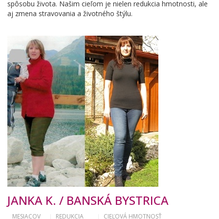
spôsobu života. Našim cieľom je nielen redukcia hmotnosti, ale
aj zmena stravovania a životného štýlu.
JANKA K. / BANSKÁ BYSTRICA
MESIACOV
REDUKCIA
CIEĽOVÁ HMOTNOSŤ