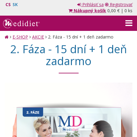
CS
SK
Prihlásiť sa
Registrovať
Nákupný košík
0,00 €
|
0 ks
E-SHOP
AKCIE
2. Fáza - 15 dní + 1 deň zadarmo
2. Fáza - 15 dní + 1 deň
zadarmo