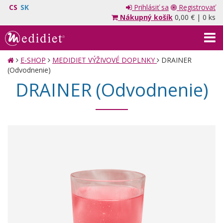
CS
SK
Prihlásiť sa
Registrovať
Nákupný košík
0,00 €
|
0 ks
E-SHOP
MEDIDIET VÝŽIVOVÉ DOPLNKY
DRAINER
(Odvodnenie)
DRAINER (Odvodnenie)