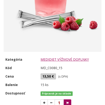
Kategória
MEDIDIET VÝŽIVOVÉ DOPLNKY
Kód
MD_C0080_15
Cena
13,50 €
(s DPH)
Balenie
15 ks
Dostupnosť
Prípravok je na sklade