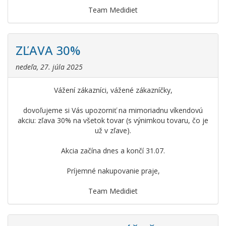
Team Medidiet
ZĽAVA 30%
nedeľa, 27. júla 2025
Vážení zákazníci, vážené zákazníčky,
dovoľujeme si Vás upozorniť na mimoriadnu víkendovú
akciu: zľava 30% na všetok tovar (s výnimkou tovaru, čo je
už v zľave).
Akcia začína dnes a končí 31.07.
Príjemné nakupovanie praje,
Team Medidiet