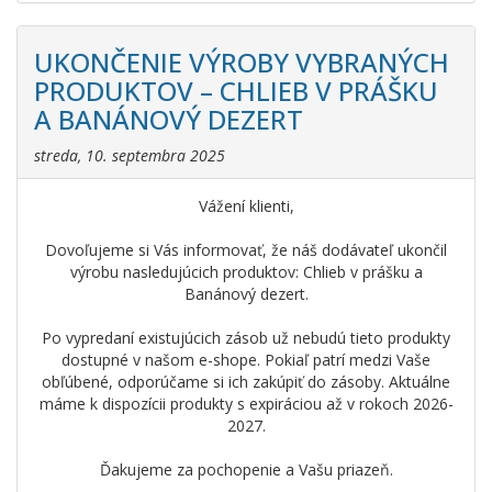
UKONČENIE VÝROBY VYBRANÝCH
PRODUKTOV – CHLIEB V PRÁŠKU
A BANÁNOVÝ DEZERT
streda, 10. septembra 2025
Vážení klienti,
Dovoľujeme si Vás informovať, že náš dodávateľ ukončil
výrobu nasledujúcich produktov: Chlieb v prášku a
Banánový dezert.
Po vypredaní existujúcich zásob už nebudú tieto produkty
dostupné v našom e-shope. Pokiaľ patrí medzi Vaše
obľúbené, odporúčame si ich zakúpiť do zásoby. Aktuálne
máme k dispozícii produkty s expiráciou až v rokoch 2026-
2027.
Ďakujeme za pochopenie a Vašu priazeň.