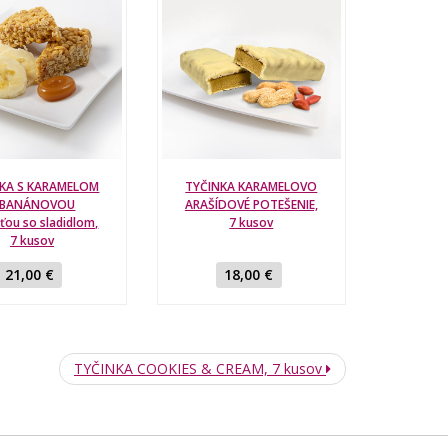
KA S KARAMELOM
TYČINKA KARAMELOVO
 BANÁNOVOU
ARAŠÍDOVÉ POTEŠENIE,
uťou so sladidlom,
7 kusov
7 kusov
21,00 €
18,00 €
TYČINKA COOKIES & CREAM, 7 kusov