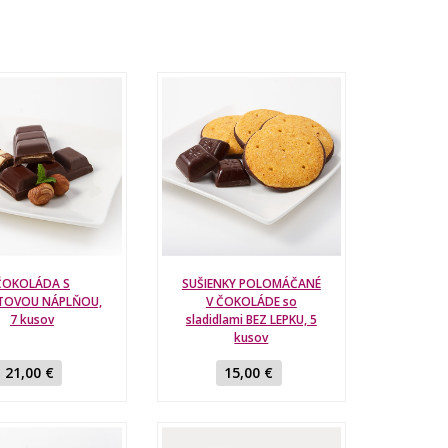
ČOKOLÁDA S
SUŠIENKY POLOMÁČANÉ
TOVOU NÁPLŇOU,
V ČOKOLÁDE so
7 kusov
sladidlami BEZ LEPKU, 5
kusov
21,00 €
15,00 €