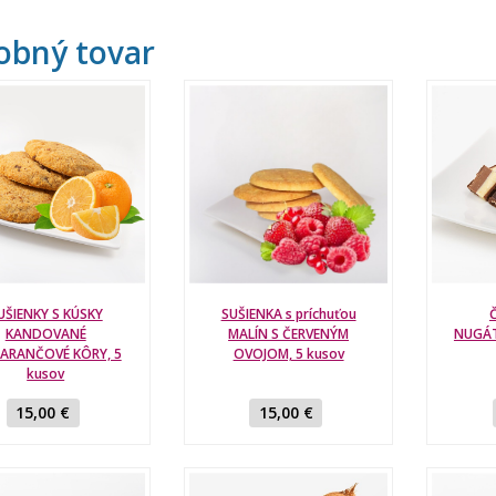
obný tovar
UŠIENKY S KÚSKY
SUŠIENKA s príchuťou
KANDOVANÉ
MALÍN S ČERVENÝM
NUGÁ
ARANČOVÉ KÔRY, 5
OVOJOM, 5 kusov
kusov
15,00 €
15,00 €