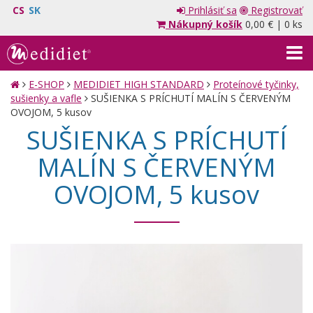
CS
SK
Prihlásiť sa
Registrovať
Nákupný košík
0,00 €
|
0 ks
E-SHOP
MEDIDIET HIGH STANDARD
Proteínové tyčinky,
sušienky a vafle
SUŠIENKA S PRÍCHUTÍ MALÍN S ČERVENÝM
OVOJOM, 5 kusov
SUŠIENKA S PRÍCHUTÍ
MALÍN S ČERVENÝM
OVOJOM, 5 kusov