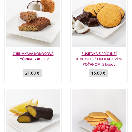
CHRUMKAVÁ KOKOSOVÁ
SUŠIENKA S PRÍCHUTÍ
TYČINKA, 7 KUSOV
KOKOSU S ČOKOLÁDOVÝM
POŤAHOM, 5 kusov
21,00 €
15,00 €