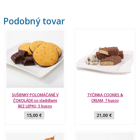
Podobný tovar
SUŠIENKY POLOMÁČANÉ V
TYČINKA COOKIES &
ČOKOLÁDE so sladidlami
CREAM, 7 kusov
BEZ LEPKU, 5 kusov
15,00 €
21,00 €