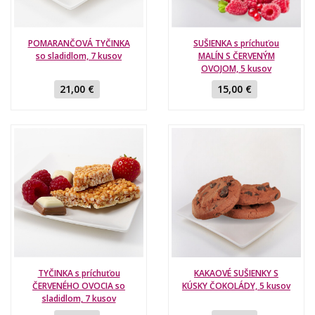
POMARANČOVÁ TYČINKA
SUŠIENKA s príchuťou
so sladidlom, 7 kusov
MALÍN S ČERVENÝM
OVOJOM, 5 kusov
21,00 €
15,00 €
TYČINKA s príchuťou
KAKAOVÉ SUŠIENKY S
ČERVENÉHO OVOCIA so
KÚSKY ČOKOLÁDY, 5 kusov
sladidlom, 7 kusov