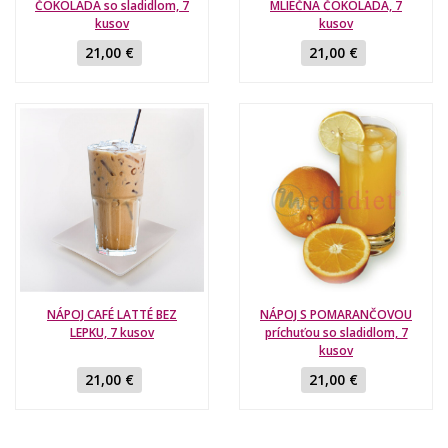
ČOKOLÁDA so sladidlom, 7
MLIEČNA ČOKOLÁDA, 7
kusov
kusov
21,00 €
21,00 €
NÁPOJ CAFÉ LATTÉ BEZ
NÁPOJ S POMARANČOVOU
LEPKU, 7 kusov
príchuťou so sladidlom, 7
kusov
21,00 €
21,00 €