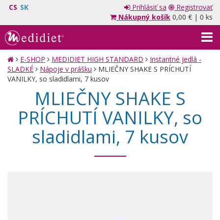
CS
SK
Prihlásiť sa
Registrovať
Nákupný košík
0,00 €
|
0 ks
E-SHOP
MEDIDIET HIGH STANDARD
Instantné jedlá -
SLADKÉ
Nápoje v prášku
MLIEČNY SHAKE S PRÍCHUTÍ
VANILKY, so sladidlami, 7 kusov
MLIEČNY SHAKE S
PRÍCHUTÍ VANILKY, so
sladidlami, 7 kusov