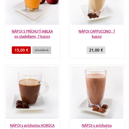
NÁPOJ S PRÍCHUTÍ JABLKA
NÁPOJ CAPPUCCINO, 7
so sladidlami, 7 kusov
kusov
15,00 €
21,00 €
21,00 €
NÁPOJ s príchuťou HORÚCA
NÁPOJ s príchuťou