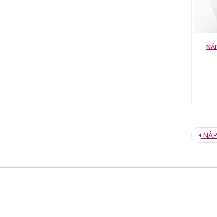
NÁP
NÁPO