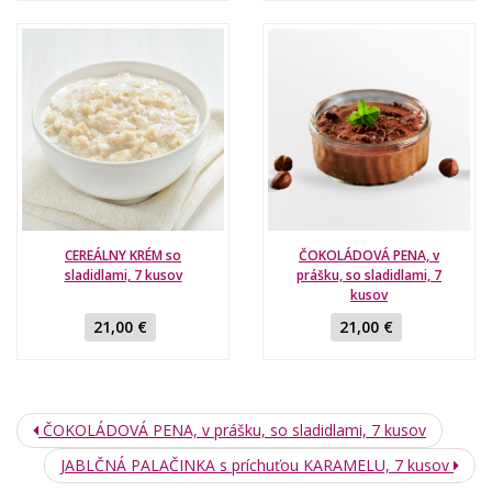
CEREÁLNY KRÉM so
ČOKOLÁDOVÁ PENA, v
sladidlami, 7 kusov
prášku, so sladidlami, 7
kusov
21,00 €
21,00 €
ČOKOLÁDOVÁ PENA, v prášku, so sladidlami, 7 kusov
JABLČNÁ PALAČINKA s príchuťou KARAMELU, 7 kusov