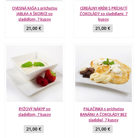
OVESNÁ KAŠA s príchuťou
CEREÁLNY KRÉM S PRÍCHUTÍ
JABLKA A ŠKORICE so
ČOKOLÁDY so sladidlami, 7
sladidlom, 7 kusov
kusov
21,00 €
21,00 €
RYŽOVÝ NÁKYP so
PALAČINKA s príchuťou
sladidlom, 7 kusov
BANÁNU A ČOKOLÁDY BEZ
sladidiel, 7 kusov
21,00 €
21,00 €