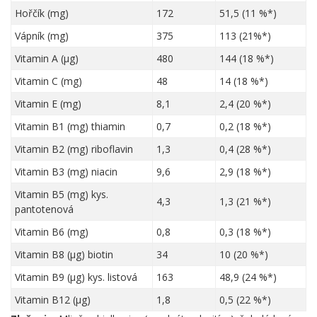
Hořčík (mg)
172
51,5 (11 %*)
Vápník (mg)
375
113 (21%*)
Vitamin A (µg)
480
144 (18 %*)
Vitamin C (mg)
48
14 (18 %*)
Vitamin E (mg)
8,1
2,4 (20 %*)
Vitamin B1 (mg) thiamin
0,7
0,2 (18 %*)
Vitamin B2 (mg) riboflavin
1,3
0,4 (28 %*)
Vitamin B3 (mg) niacin
9,6
2,9 (18 %*)
Vitamin B5 (mg) kys.
4,3
1,3 (21 %*)
pantotenová
Vitamin B6 (mg)
0,8
0,3 (18 %*)
Vitamin B8 (µg) biotin
34
10 (20 %*)
Vitamin B9 (µg) kys. listová
163
48,9 (24 %*)
Vitamin B12 (µg)
1,8
0,5 (22 %*)