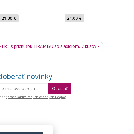
21,00 €
21,00 €
ERT s príchuťou TIRAMISU so sladidlom, 7 kusov
oberať novinky
m so
spracovaním mojich osobných údajov