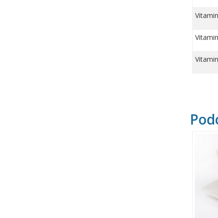
Vitamin
Vitami
Vitami
Pod