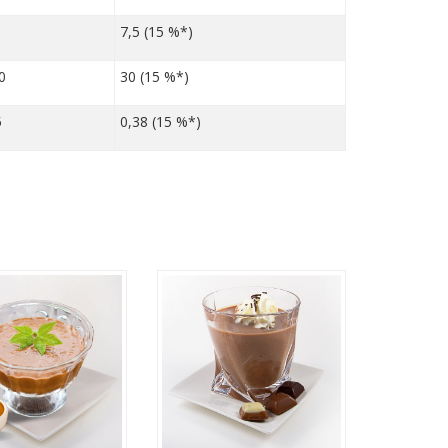
7,5 (15 %*)
0
30 (15 %*)
5
0,38 (15 %*)