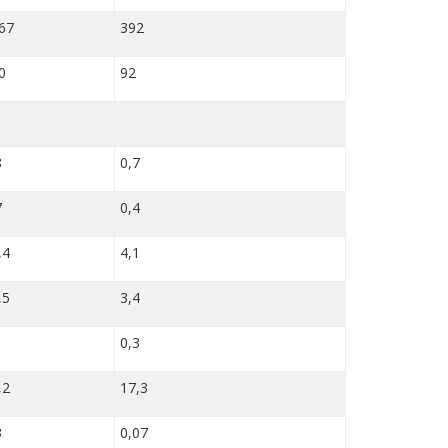
67
392
0
92
8
0,7
7
0,4
,4
4,1
,5
3,4
1
0,3
,2
17,3
3
0,07