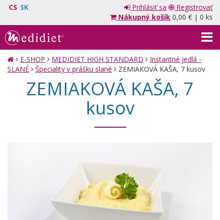
CS
SK
Prihlásiť sa
Registrovať
Nákupný košík
0,00 €
|
0 ks
E-SHOP
MEDIDIET HIGH STANDARD
Instantné jedlá -
SLANÉ
Špeciality v prášku slané
ZEMIAKOVÁ KAŠA, 7 kusov
ZEMIAKOVÁ KAŠA, 7
kusov