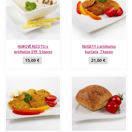
HUBOVÉ RIZOTO s
NUGETY s príchuťou
príchuťou SYR, 5 kusov
kurčaťa, 7 kusov
15,00 €
21,00 €