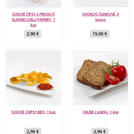
SÓJOVÉ ČIPSY S PRICHUTÍ
CHORIZO ŠUNKOVÉ, 5
SLADKEJ CHILLI PAPRIKY, 1
kusov
kus
2,90 €
15,00 €
SOJOVÉ CHIPSY BBQ, 1 kus
CHLIEB 2 plátky, 1 kus
2,90 €
2,90 €