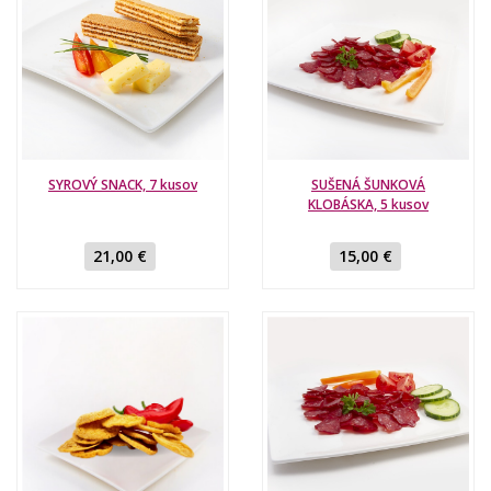
SYROVÝ SNACK, 7 kusov
SUŠENÁ ŠUNKOVÁ
KLOBÁSKA, 5 kusov
21,00 €
15,00 €