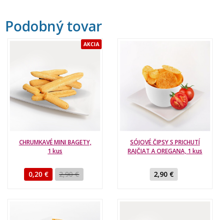
Podobný tovar
AKCIA
CHRUMKAVÉ MINI BAGETY,
SÓJOVÉ ČIPSY S PRICHUTÍ
1 kus
RAJČIAT A OREGANA, 1 kus
0,20 €
2,90 €
2,90 €