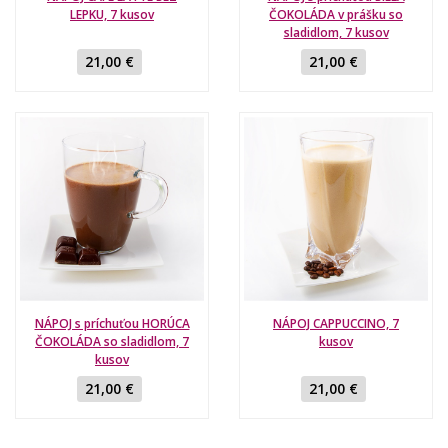
LEPKU, 7 kusov
ČOKOLÁDA v prášku so
sladidlom, 7 kusov
21,00 €
21,00 €
NÁPOJ s príchuťou HORÚCA
NÁPOJ CAPPUCCINO, 7
ČOKOLÁDA so sladidlom, 7
kusov
kusov
21,00 €
21,00 €