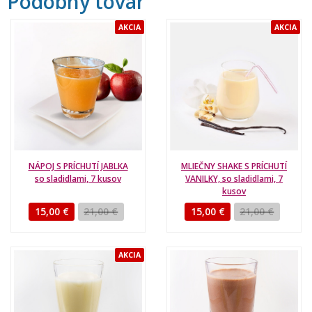
Podobný tovar
AKCIA
AKCIA
NÁPOJ S PRÍCHUTÍ JABLKA
MLIEČNY SHAKE S PRÍCHUTÍ
so sladidlami, 7 kusov
VANILKY, so sladidlami, 7
kusov
15,00 €
21,00 €
15,00 €
21,00 €
AKCIA