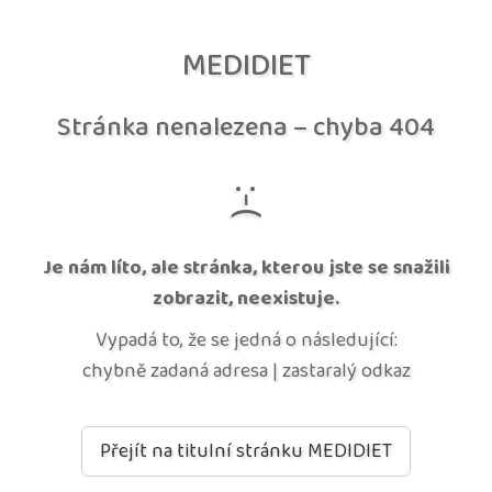
MEDIDIET
Stránka nenalezena – chyba 404
:-(
Je nám líto, ale stránka, kterou jste se snažili
zobrazit, neexistuje.
Vypadá to, že se jedná o následující:
chybně zadaná adresa | zastaralý odkaz
Přejít na titulní stránku MEDIDIET