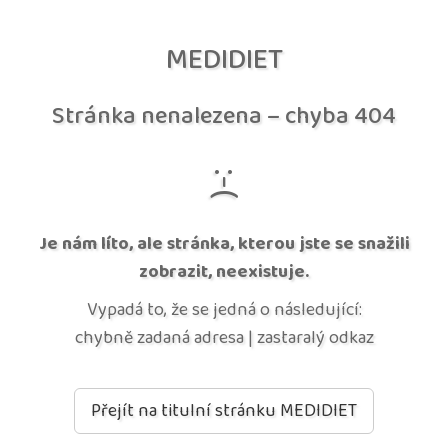
MEDIDIET
Stránka nenalezena – chyba 404
:-(
Je nám líto, ale stránka, kterou jste se snažili
zobrazit, neexistuje.
Vypadá to, že se jedná o následující:
chybně zadaná adresa | zastaralý odkaz
Přejít na titulní stránku MEDIDIET